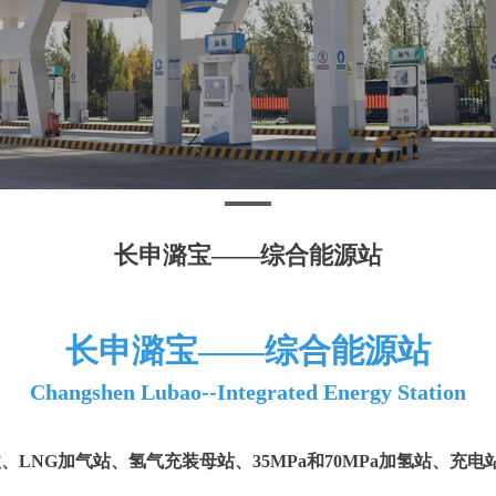
长申潞宝——综合能源站
长申潞宝——综合能源站
Changshen Lubao--Integrated Energy Station
、LNG加气站、氢气充装母站、35MPa和70MPa加氢站、充