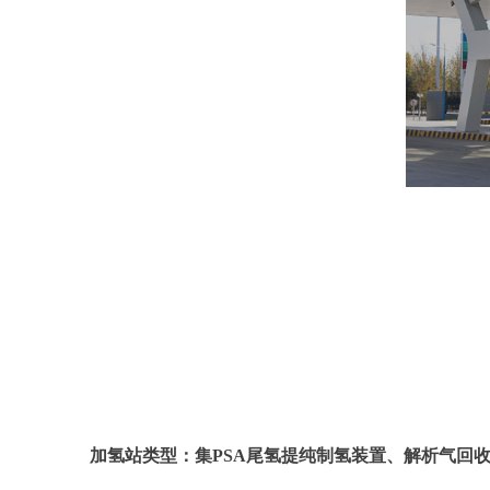
加氢站类型：集PSA尾氢提纯制氢装置、解析气回收