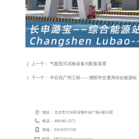
上一个：
气瓶型式试验设备与配套装置
ꄴ
下一个：
中石化广州工程——濮阳市交通局综合能源站
ꄲ
地址：
北京市大兴区绿地中央广场A座16层
电话：
400-001-3375
热线：
010-63357350