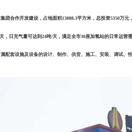
团合作开发建设，占地面积13888.3平方米，总投资5350万
天，日充气量可达到24吨/天，满足全市30座加氢站的日常运营
附属配套设施及设备的设计、制作、供货、施工、安装、调试、